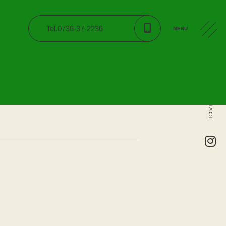
Tel.0736-37-2236
MENU
CONTACT