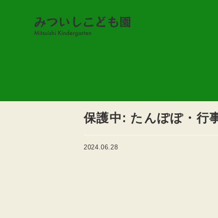
園便り
保護中: たんぽぽ・行
2024.06.28