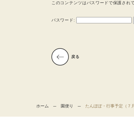
このコンテンツはパスワードで保護され
パスワード:
戻る
ホーム
園便り
たんぽぽ・行事予定（７