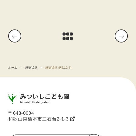
ホーム
感染状況
感染状況 (R5.12.7)
〒648-0094
和歌山県橋本市三石台2-1-3