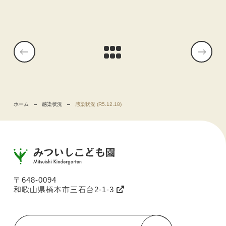
ホーム
感染状況
感染状況 (R5.12.18)
〒648-0094
和歌山県橋本市三石台2-1-3