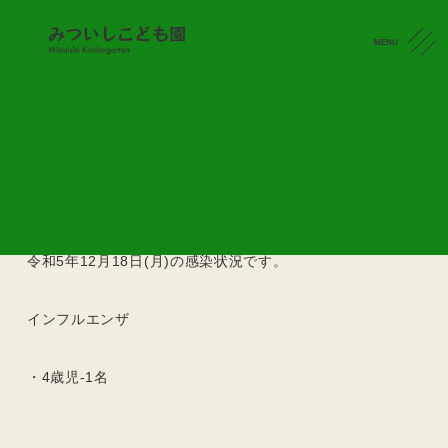
MENU
感染状況
CONTACT
感染状況 (R5.12.18)
2023.12.18
令和5年12月18日(月)の感染状況です。
インフルエンザ
・4歳児-1名