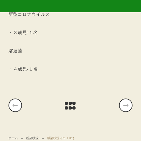
新型コロナウイルス
・３歳児-１名
溶連菌
・４歳児-１名
ホーム
感染状況
感染状況 (R6.1.31)