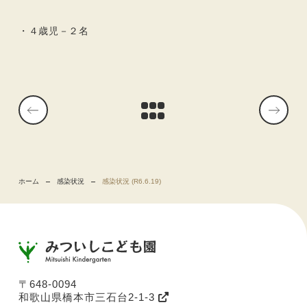
・４歳児－２名
ホーム
感染状況
感染状況 (R6.6.19)
〒648-0094
和歌山県橋本市三石台2-1-3