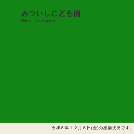
感染状況
感染状況 (R6.12.6)
2024.12.06
令和６年１２月６日(金)の感染状況です。