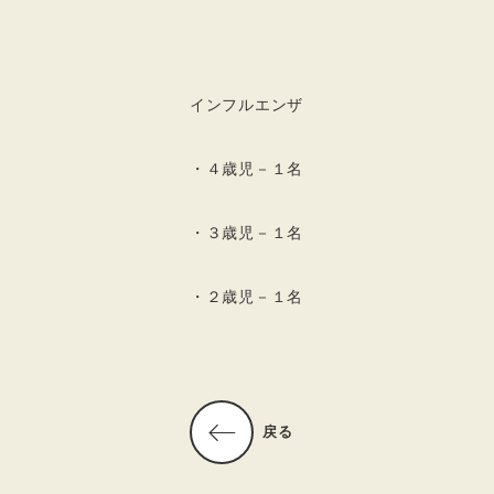
インフルエンザ
・４歳児－１名
・３歳児－１名
・２歳児－１名
戻る