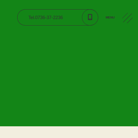
Tel.0736-37-2236
MENU
CONTACT