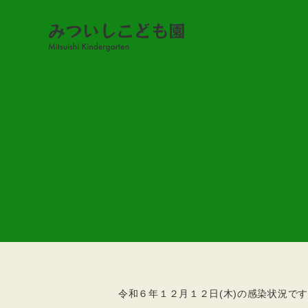
感染状況
感染状況 (R6.12.12)
2024.12.12
令和６年１２月１２日(木)の感染状況で