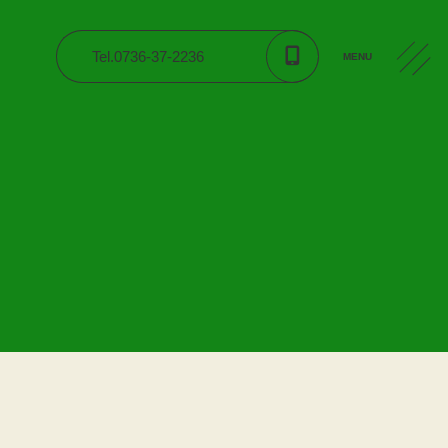
Tel.0736-37-2236
MENU
CONTACT