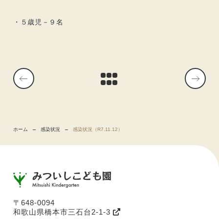
・５歳児－９名
ホーム
感染状況
感染状況（R7.11.12）
〒648-0094
和歌山県橋本市三石台2-1-3