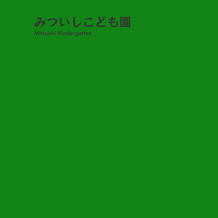
感染状況
感染状況（R7.11.25）
2025.11.25
令和7年11月25日(火) 17時現在の感染