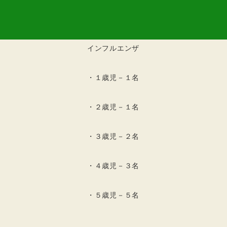
インフルエンザ
・１歳児－１名
・２歳児－１名
・３歳児－２名
・４歳児－３名
・５歳児－５名