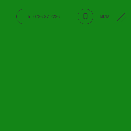
Tel.0736-37-2236
MENU
CONTACT