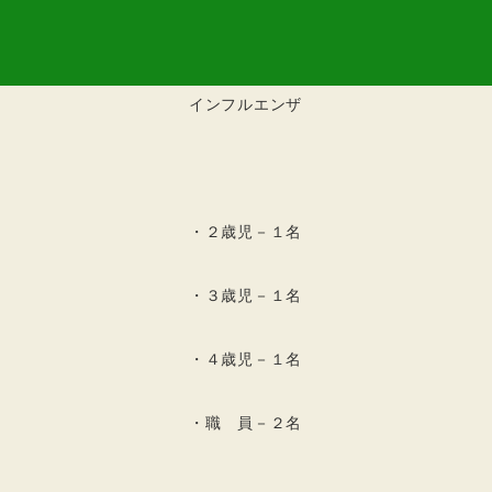
インフルエンザ
・２歳児－１名
・３歳児－１名
・４歳児－１名
・職 員－２名