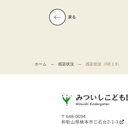
戻る
ホーム
感染状況
感染状況（R8.1.9）
〒648-0094
和歌山県橋本市三石台2-1-3