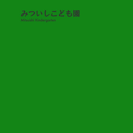
感染状況
感染状況（R8.1.9）
2026.01.09
令和8年1月9日(金) 17時現在の感染状