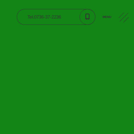
Tel.0736-37-2236
MENU
CONTACT