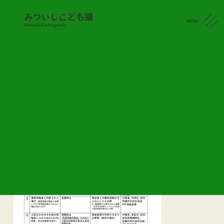
MENU
感染状況
CONTACT
新型コロナウイルス感染症に係る登園等の取
扱いについて（7/25）
2022.07.27