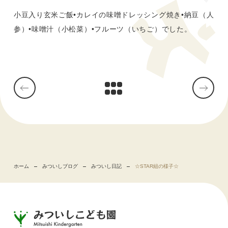
小豆入り玄米ご飯•カレイの味噌ドレッシング焼き•納豆（人
参）•味噌汁（小松菜）•フルーツ（いちご）でした。
ホーム
みついしブログ
みついし日記
☆STAR組の様子☆