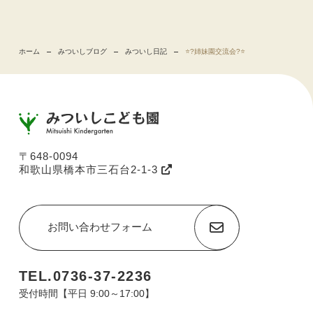
ホーム
みついしブログ
みついし日記
⭐️?姉妹園交流会?⭐️
〒648-0094
和歌山県橋本市三石台2-1-3
お問い合わせフォーム
TEL.0736-37-2236
受付時間【平日 9:00～17:00】