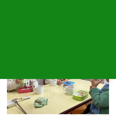
今日はお弁当日でした。みんな嬉しそうに「おいしい〜‼︎」
と言いながら食べていました♪
お家の方ありがとうございました。ごちそうさまでした♡