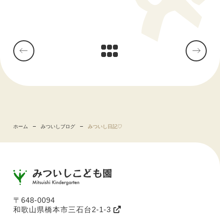
ホーム
みついしブログ
みついし日記♡
〒648-0094
和歌山県橋本市三石台2-1-3