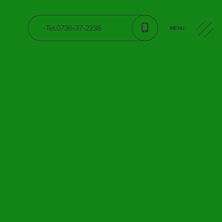
Tel.0736-37-2236
MENU
CONTACT
入園案内
公開資料