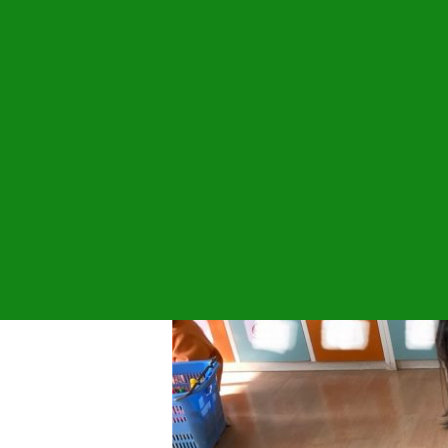
書き終わった後、色塗りをしたいお友だ
終わったお友だちから自由あそびを楽しみ