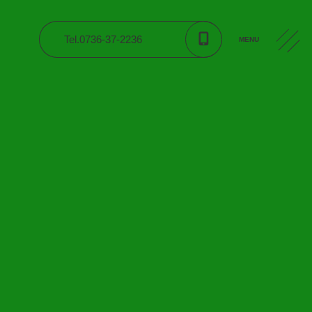
Tel.0736-37-2236
MENU
CONTACT
入園案内
公開資料