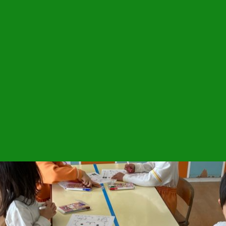
ちは塗り絵も続けて行います！
ました?