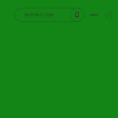
Tel.0736-37-2236
MENU
CONTACT
入園案内
公開資料