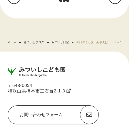
ホーム
みついしブログ
みついし日記
今日のくっきー組さんは（ ＾ω＾）・
〒648-0094
和歌山県橋本市三石台2-1-3
お問い合わせフォーム