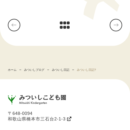
ホーム
みついしブログ
みついし日記
みついし日記?
〒648-0094
和歌山県橋本市三石台2-1-3