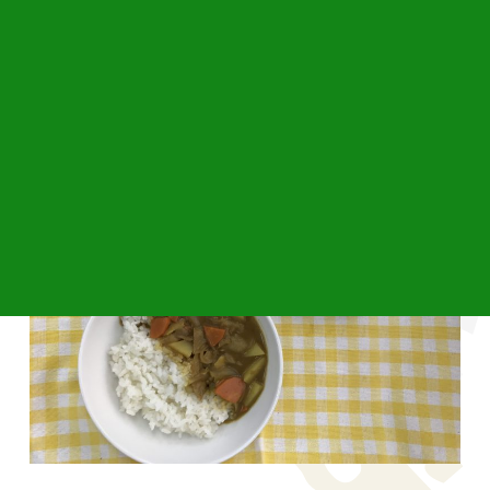
ポークカレーライス、納豆、コールスローサラダ
でした。ごちそうさまでした。