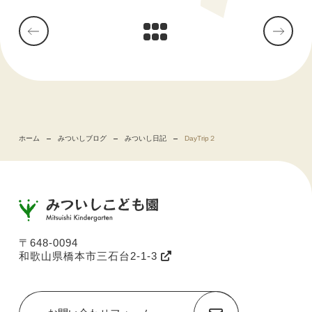
ホーム
みついしブログ
みついし日記
DayTrip２
〒648-0094
和歌山県橋本市三石台2-1-3