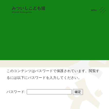
MENU
みついし日記
CONTACT
保護中: DayTrip２
2022.07.02
このコンテンツはパスワードで保護されています。閲覧す
るには以下にパスワードを入力してください。
パスワード: