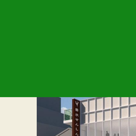
垂水せんしん保育園