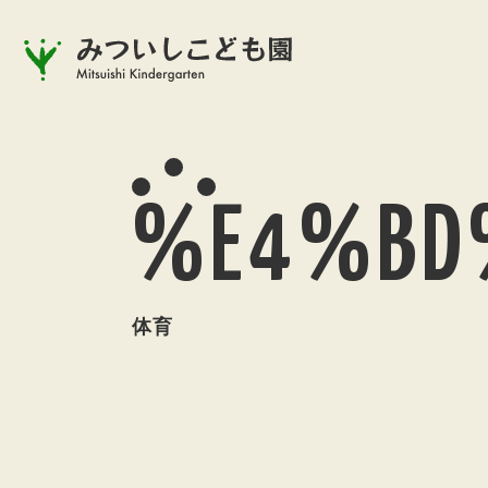
%E4%BD
体育