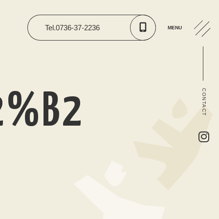
Tel.0736-37-2236
MENU
CONTACT
2%B2