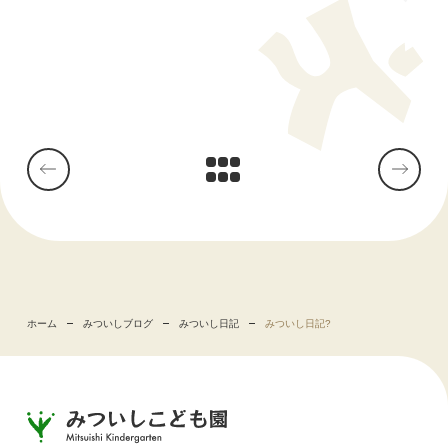
ホーム
みついしブログ
みついし日記
みついし日記?